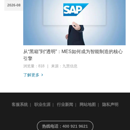
2026-08
从“黑箱”到“透明”：MES如何成为智能制造的核心
引擎
浏览量：818
|
来源：九慧信息
了解更多
客服系统
|
职业生涯
|
行业新闻
|
网站地图
|
隐私声明
热线电话：400 921 9621