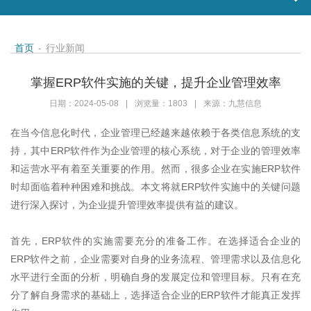
首页
-
行业新闻
掌握ERP软件实施的关键，提升企业管理效率
日期：2024-05-08
|
浏览量：1803
|
来源：九慧信息
在当今信息化时代，企业管理已经越来越依赖于各类信息系统的支
持，其中
ERP
软件作为企业管理的核心系统，对于企业的管理效率
和运营水平有着至关重要的作用。然而，很多企业在实施
ERP
软件
时却面临着种种困难和挑战。本文将就
ERP
软件实施中的关键问题
进行深入探讨，为企业提升管理效率提供有益的建议。
首先，
ERP
软件的实施需要充分的准备工作。在选择适合企业的
ERP
软件之前，企业需要对自身的业务流程、管理需求以及信息化
水平进行全面的分析，明确自身的发展定位和管理目标。只有在充
分了解自身需求的基础上，选择适合企业的
ERP
软件才能真正发挥