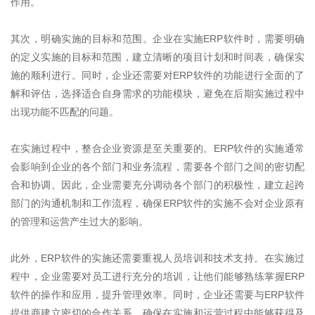
作用。
其次，明确实施的目标和范围。企业在实施
ERP
软件时，需要明确
的定义实施的目标和范围，建立清晰的项目计划和时间表，确保实
施的顺利进行。同时，企业还需要对
ERP
软件的功能进行全面的了
解和评估，选择适合自身需求的功能模块，避免在后期实施过程中
出现功能不匹配的问题。
在实施过程中，整合企业资源是至关重要的。
ERP
软件的实施通常
会影响到企业的各个部门和业务流程，需要各个部门之间的密切配
合和协调。因此，企业需要充分调动各个部门的积极性，建立起跨
部门的沟通机制和工作流程，确保
ERP
软件的实施不会对企业原有
的管理和运营产生过大的影响。
此外，
ERP
软件的实施还需要重视人员培训和技术支持。在实施过
程中，企业需要对员工进行充分的培训，让他们能够熟练掌握
ERP
软件的操作和应用，提升管理效率。同时，企业还需要与
ERP
软件
提供商建立密切的合作关系，确保在实施和运营过程中能够获得及