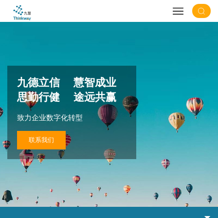
九德立信 慧智成业
思勤行健 途远共赢
致力企业数字化转型
联系我们