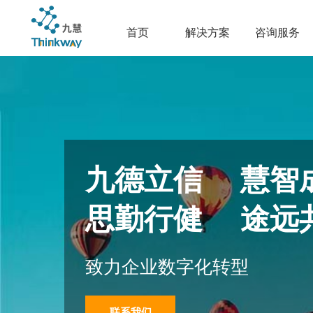
首页
解决方案
咨询服务
九德立信 慧智
思勤行健 途远
致力企业数字化转型
联系我们