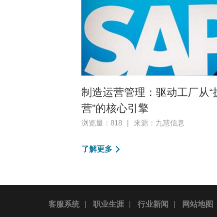
制造运营管理：驱动工厂从“执
营”的核心引擎
浏览量：818
|
来源：九慧信息
了解更多
客服系统
|
职业生涯
|
行业新闻
|
网站地图