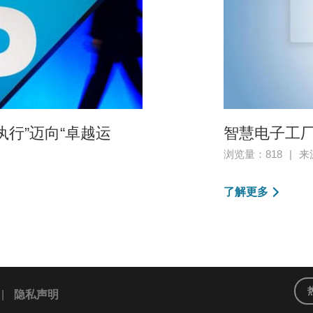
行”迈向“卓越运
智慧电子工厂
浏览量：818
|
来
了解更多
|
隐私声明