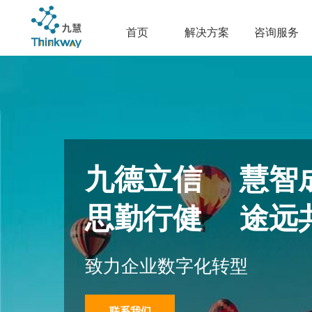
首页
解决方案
咨询服务
九德立信 慧智
思勤行健 途远
致力企业数字化转型
联系我们