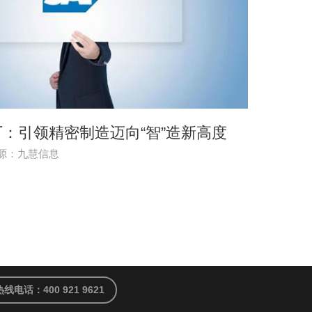
：引领精密制造迈向“智”造新高度
源：九慧信息
热线电话：400 921 9621