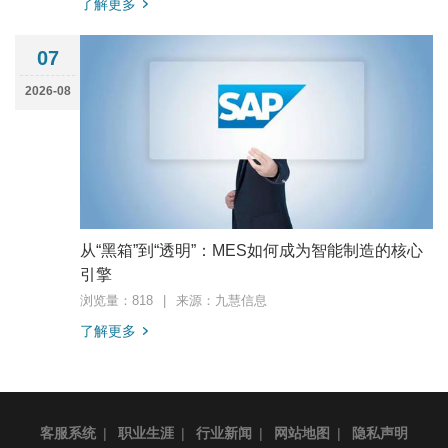
了解更多
07
2026-08
从“黑箱”到“透明”：MES如何成为智能制造的核心
引擎
浏览量：818
|
来源：九慧信息
了解更多
客服系统
|
职业生涯
|
行业新闻
|
网站地图
|
隐私声明