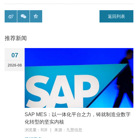
返回列表
推荐新闻
07
2026-08
SAP MES：以一体化平台之力，铸就制造业数字
化转型的坚实内核
浏览量：818
|
来源：九慧信息