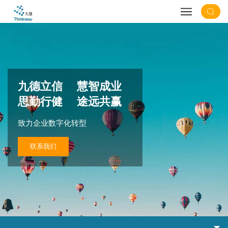
九德立信 慧智成业
思勤行健 途远共赢
致力企业数字化转型
联系我们