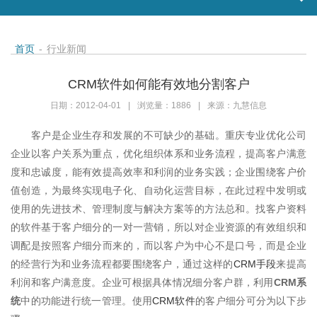
首页
-
行业新闻
CRM软件如何能有效地分割客户
日期：2012-04-01
|
浏览量：1886
|
来源：九慧信息
客户是企业生存和发展的不可缺少的基础。重庆专业优化公司
企业以客户关系为重点，优化组织体系和业务流程，提高客户满意
度和忠诚度，能有效提高效率和利润的业务实践；企业围绕客户价
值创造，为最终实现电子化、自动化运营目标，在此过程中发明或
使用的先进技术、管理制度与解决方案等的方法总和。找客户资料
的软件基于客户细分的一对一营销，所以对企业资源的有效组织和
调配是按照客户细分而来的，而以客户为中心不是口号，而是企业
的经营行为和业务流程都要围绕客户，通过这样的
CRM手段
来提高
利润和客户满意度。企业可根据具体情况细分客户群，利用
CRM系
统
中的功能进行统一管理。使用
CRM软件
的客户细分可分为以下步