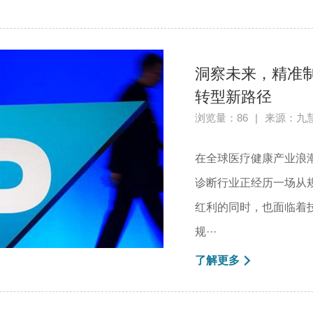
洞察未来，精准制
转型新路径
浏览量：86
|
来源：九
在全球医疗健康产业浪潮
诊断行业正经历一场从
红利的同时，也面临着
规···
了解更多