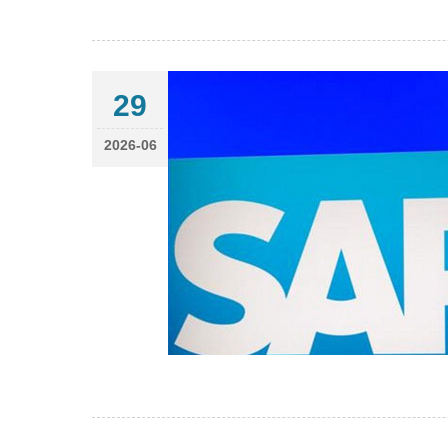
29
2026-06