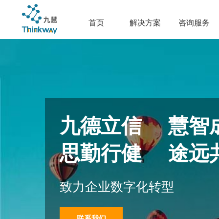
首页
解决方案
咨询服务
九德立信 慧智
思勤行健 途远
致力企业数字化转型
联系我们