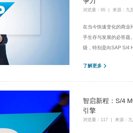
争力
浏览量：65
|
来源：九
在当今快速变化的商业
乎生存与发展的必答题。
级，特别是向SAP S/4
了解更多
智启新程：S/4
引擎
浏览量：117
|
来源：九