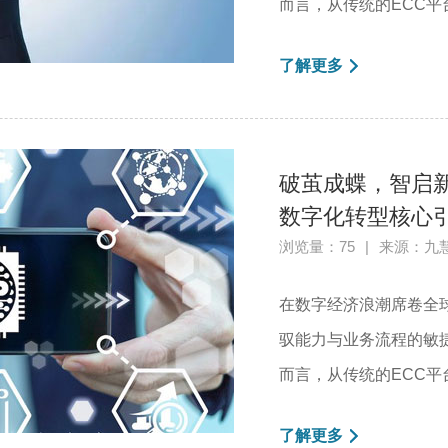
而言，从传统的ECC平台向
了解更多
破茧成蝶，智启新
数字化转型核心
浏览量：75
|
来源：九
在数字经济浪潮席卷全
驭能力与业务流程的敏捷
而言，从传统的ECC平台向
了解更多