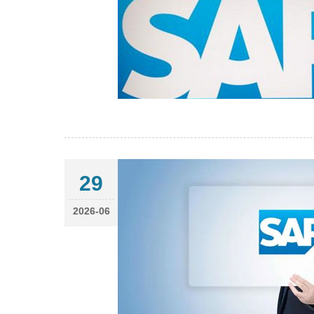
29
2026-06