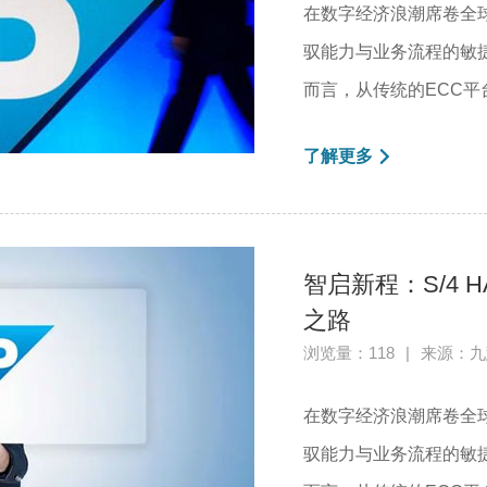
在数字经济浪潮席卷全
驭能力与业务流程的敏捷
而言，从传统的ECC平台向
了解更多
智启新程：S/4
之路
浏览量：118
|
来源：九
在数字经济浪潮席卷全
驭能力与业务流程的敏捷