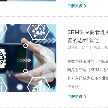
了解更多
SRM供应商管
资的思维跃迁
浏览量：144
|
来源：九
在数字经济时代，供应
商关系管理（SRM）
其引入已成为众多企业
个直观···
了解更多