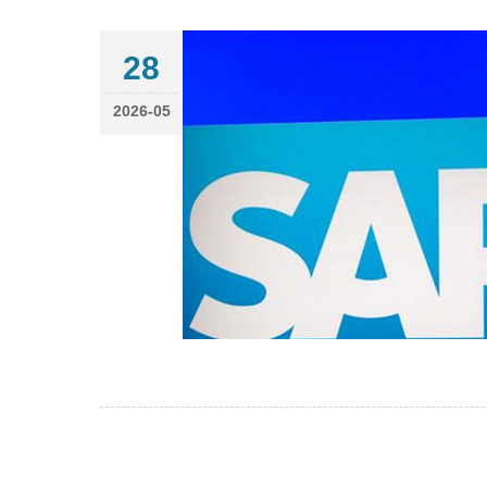
28
2026-05