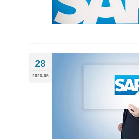
28
2026-05