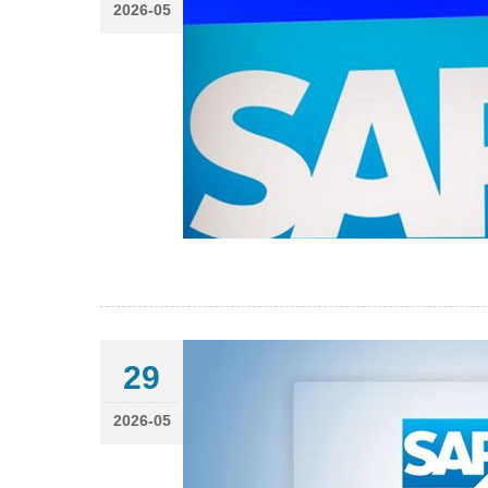
2026-05
29
2026-05