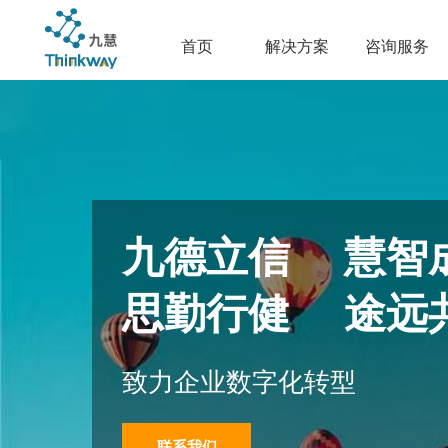
首页
解决方案
咨询服务
九德立信 慧智
思勤行健 途远
致力企业数字化转型
联系我们