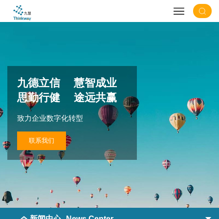
九德立信 慧智成业
思勤行健 途远共赢
致力企业数字化转型
联系我们
新闻中心
News Center