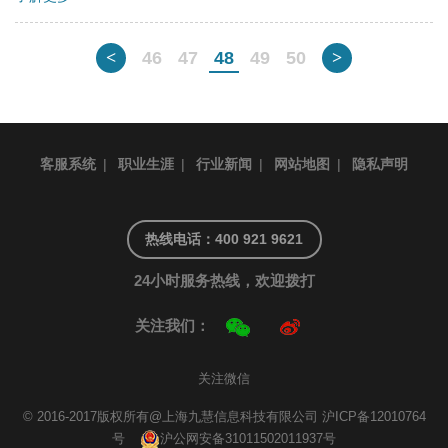
<
46
47
48
49
50
>
客服系统
|
职业生涯
|
行业新闻
|
网站地图
|
隐私声明
热线电话：400 921 9621
24小时服务热线，欢迎拨打
关注我们：
关注微信
© 2016-2017版权所有@上海九慧信息科技有限公司
沪ICP备12010764
号
沪公网安备31011502011937号