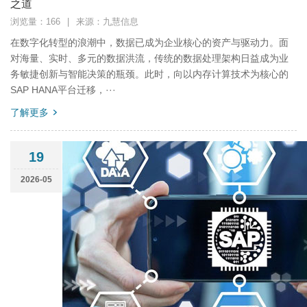
之道
浏览量：166
|
来源：九慧信息
在数字化转型的浪潮中，数据已成为企业核心的资产与驱动力。面
对海量、实时、多元的数据洪流，传统的数据处理架构日益成为业
务敏捷创新与智能决策的瓶颈。此时，向以内存计算技术为核心的
SAP HANA平台迁移，···
了解更多
19
2026-05