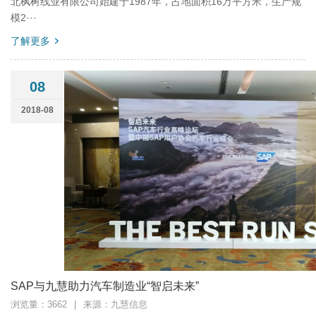
北枫树线业有限公司始建于1987年，占地面积16万平方米，生产规
模2···
了解更多
08
2018-08
SAP与九慧助力汽车制造业“智启未来”
浏览量：3662
|
来源：九慧信息