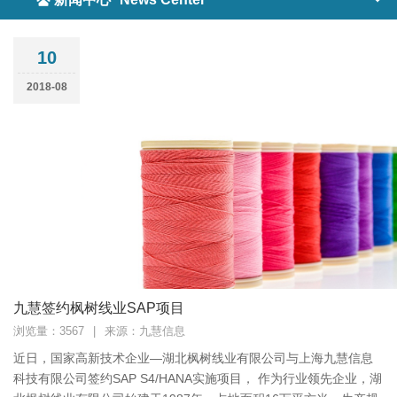
10
2018-08
九慧签约枫树线业SAP项目
浏览量：3567
|
来源：九慧信息
近日，国家高新技术企业—湖北枫树线业有限公司与上海九慧信息
科技有限公司签约SAP S4/HANA实施项目， 作为行业领先企业，湖