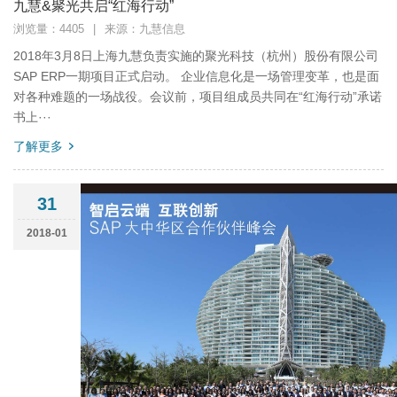
九慧&聚光共启“红海行动”
浏览量：4405
|
来源：九慧信息
2018年3月8日上海九慧负责实施的聚光科技（杭州）股份有限公司
SAP ERP一期项目正式启动。 企业信息化是一场管理变革，也是面
对各种难题的一场战役。会议前，项目组成员共同在“红海行动”承诺
书上···
了解更多
31
2018-01