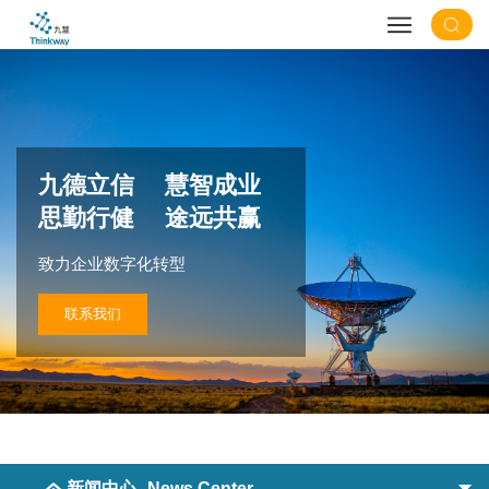
九德立信 慧智成业
思勤行健 途远共赢
致力企业数字化转型
联系我们
新闻中心
News Center