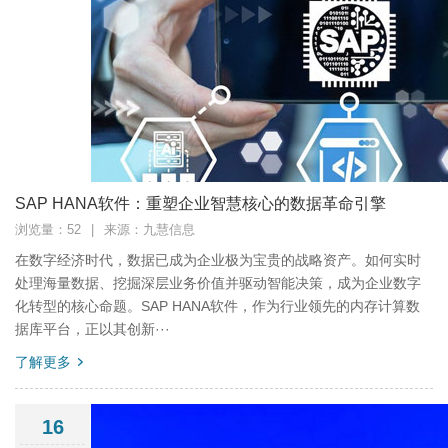
SAP HANA软件：重塑企业智慧核心的数据革命引擎
浏览量：52
|
来源：九慧信息
在数字经济时代，数据已成为企业极为宝贵的战略资产。如何实时
处理海量数据、挖掘深层业务价值并驱动智能决策，成为企业数字
化转型的核心命题。SAP HANA软件，作为行业领先的内存计算数
据库平台，正以其创新···
了解更多
16