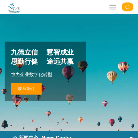
九德立信 慧智成业
思勤行健 途远共赢
致力企业数字化转型
联系我们
新闻中心
News Center