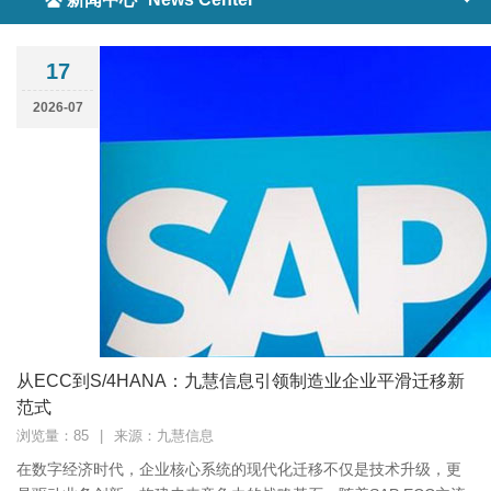
17
2026-07
从ECC到S/4HANA：九慧信息引领制造业企业平滑迁移新
范式
浏览量：85
|
来源：九慧信息
在数字经济时代，企业核心系统的现代化迁移不仅是技术升级，更