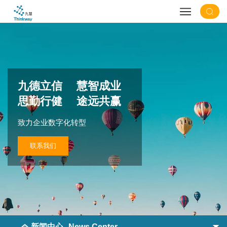
九德立信 慧智成业
思勤行健 途远共赢
致力企业数字化转型
联系我们
新闻中心
News Center