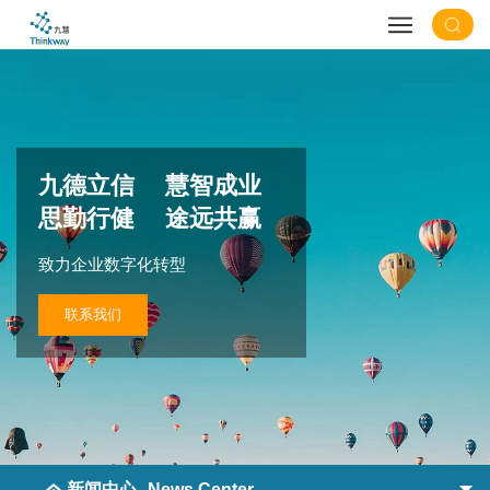
九德立信 慧智成业
思勤行健 途远共赢
致力企业数字化转型
联系我们
新闻中心
News Center