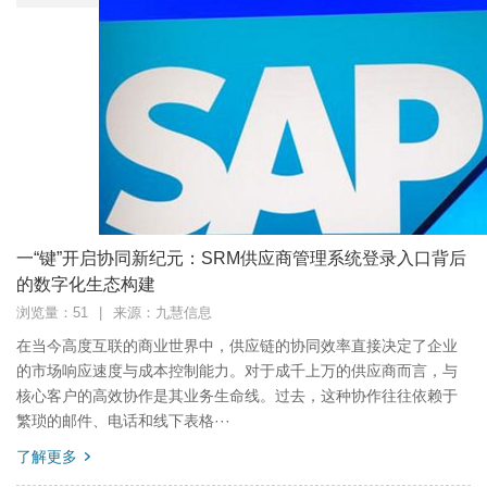
一“键”开启协同新纪元：SRM供应商管理系统登录入口背后
的数字化生态构建
浏览量：51
|
来源：九慧信息
在当今高度互联的商业世界中，供应链的协同效率直接决定了企业
的市场响应速度与成本控制能力。对于成千上万的供应商而言，与
核心客户的高效协作是其业务生命线。过去，这种协作往往依赖于
繁琐的邮件、电话和线下表格···
了解更多