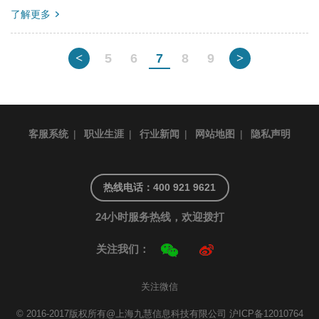
了解更多
<
5
6
7
8
9
>
客服系统
|
职业生涯
|
行业新闻
|
网站地图
|
隐私声明
热线电话：400 921 9621
24小时服务热线，欢迎拨打
关注我们：
关注微信
© 2016-2017版权所有@上海九慧信息科技有限公司
沪ICP备12010764