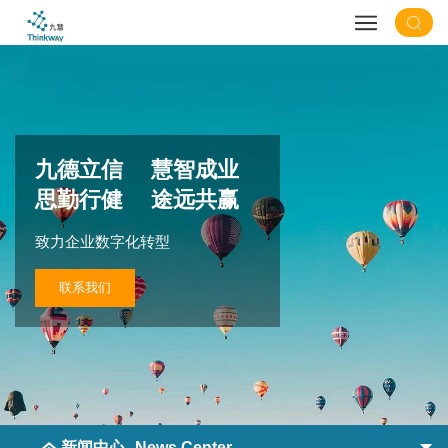
九德立信 慧智成业
思勤行健 途远共赢
致力企业数字化转型
联系我们
新闻中心
News Center