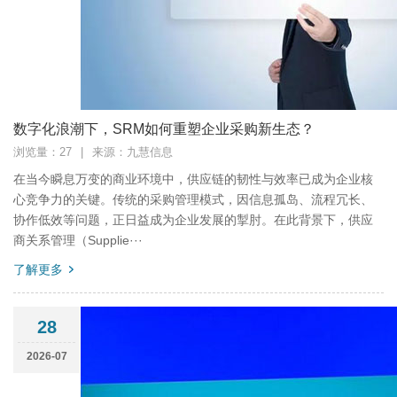
数字化浪潮下，SRM如何重塑企业采购新生态？
浏览量：27
|
来源：九慧信息
在当今瞬息万变的商业环境中，供应链的韧性与效率已成为企业核
心竞争力的关键。传统的采购管理模式，因信息孤岛、流程冗长、
协作低效等问题，正日益成为企业发展的掣肘。在此背景下，供应
商关系管理（Supplie···
了解更多
28
2026-07